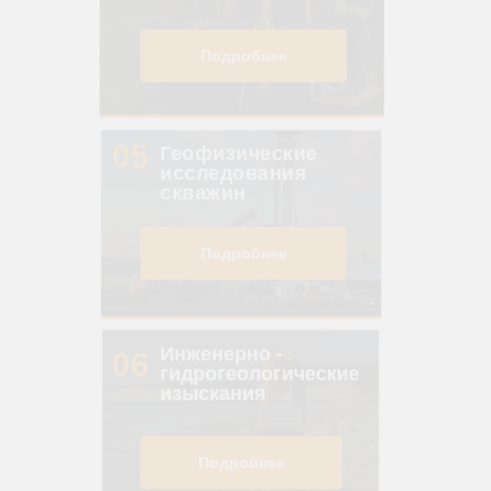
Подробнее
05
Геофизические
исследования
скважин
Подробнее
Инженерно -
06
гидрогеологические
изыскания
Подробнее