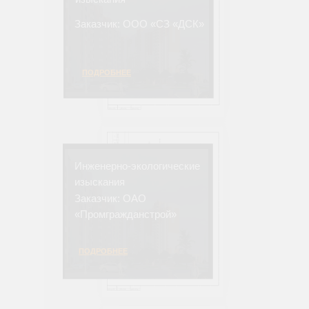
Заказчик: ООО «СЗ «ДСК»
ПОДРОБНЕЕ
Инженерно-экологические
изыскания
Заказчик: ОАО
«Промгражданстрой»
ПОДРОБНЕЕ