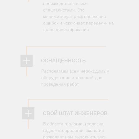
производятся нашими
специалистами. Это
минимизирует риск появления
ошибок и исключает переделки на
этапе проектирования
ОСНАЩЕННОСТЬ
Располагаем всем необходимым
оборудование и техникой для
проведения работ
СВОЙ ШТАТ ИНЖЕНЕРОВ
В области геологии, геодезии,
гидрометеорологии, экологии
позволяет нам выполнить весь