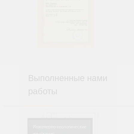
Выполненные нами
работы
Инженерно-геологические
изыскания