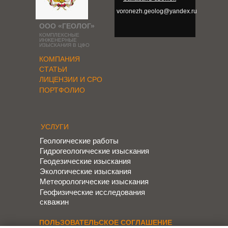
voronezh.geolog@yandex.ru
ООО «ГЕОЛОГ»
КОМПЛЕКСНЫЕ
ИНЖЕНЕРНЫЕ
ИЗЫСКАНИЯ В ЦФО
КОМПАНИЯ
СТАТЬИ
ЛИЦЕНЗИИ И СРО
ПОРТФОЛИО
УСЛУГИ
Геологические работы
Гидрогеологические изыскания
Геодезические изыскания
Экологические изыскания
Метеорологические изыскания
Геофизические исследования
скважин
ПОЛЬЗОВАТЕЛЬСКОЕ СОГЛАШЕНИЕ