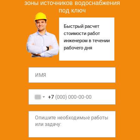
зоны источников водоснабжения
под ключ
Быстрый расчет
стоимости работ
инженером в течении
рабочего дня
+7